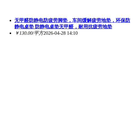
无甲醛防静电防疲劳脚垫，车间缓解疲劳地垫，环保防
静电桌垫 防静电桌垫无甲醛，耐用抗疲劳地垫
￥130.00/平方
2026-04-28 14:10