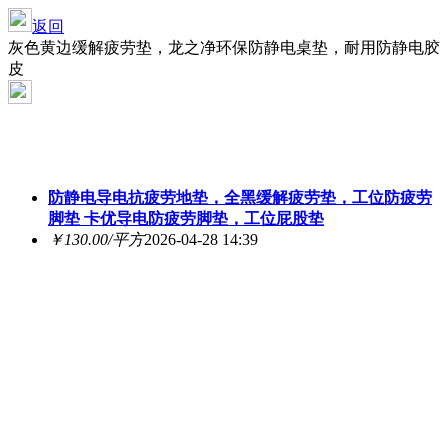
返回
灰色黄边缓解疲劳垫，龙之净环保防静电桌垫，耐用防静电胶
皮
防静电导电抗疲劳地垫，全黑缓解疲劳垫，工位防疲劳
脚垫 卡优导电防疲劳脚垫，工位屁股垫
￥130.00/平方
2026-04-28 14:39